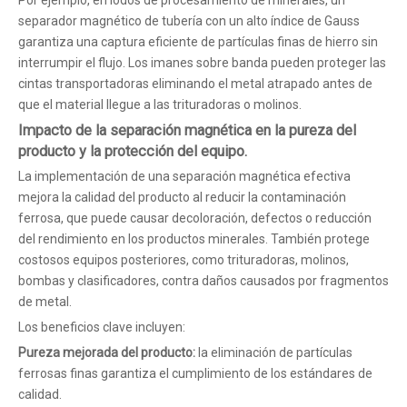
Por ejemplo, en lodos de procesamiento de minerales, un
separador magnético de tubería con un alto índice de Gauss
garantiza una captura eficiente de partículas finas de hierro sin
interrumpir el flujo. Los imanes sobre banda pueden proteger las
cintas transportadoras eliminando el metal atrapado antes de
que el material llegue a las trituradoras o molinos.
Impacto de la separación magnética en la pureza del
producto y la protección del equipo.
La implementación de una separación magnética efectiva
mejora la calidad del producto al reducir la contaminación
ferrosa, que puede causar decoloración, defectos o reducción
del rendimiento en los productos minerales. También protege
costosos equipos posteriores, como trituradoras, molinos,
bombas y clasificadores, contra daños causados ​​por fragmentos
de metal.
Los beneficios clave incluyen:
Pureza mejorada del producto:
la eliminación de partículas
ferrosas finas garantiza el cumplimiento de los estándares de
calidad.