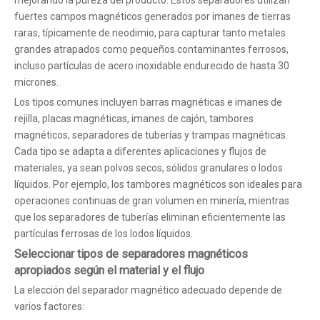
mejorando la pureza del producto. Estos separadores utilizan
fuertes campos magnéticos generados por imanes de tierras
raras, típicamente de neodimio, para capturar tanto metales
grandes atrapados como pequeños contaminantes ferrosos,
incluso partículas de acero inoxidable endurecido de hasta 30
micrones.
Los tipos comunes incluyen barras magnéticas e imanes de
rejilla, placas magnéticas, imanes de cajón, tambores
magnéticos, separadores de tuberías y trampas magnéticas.
Cada tipo se adapta a diferentes aplicaciones y flujos de
materiales, ya sean polvos secos, sólidos granulares o lodos
líquidos. Por ejemplo, los tambores magnéticos son ideales para
operaciones continuas de gran volumen en minería, mientras
que los separadores de tuberías eliminan eficientemente las
partículas ferrosas de los lodos líquidos.
Seleccionar tipos de separadores magnéticos
apropiados según el material y el flujo
La elección del separador magnético adecuado depende de
varios factores: