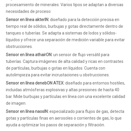
procesamiento de minerales. Varios tipos se adaptan a diversas
necesidades de proceso:
Sensor en línea akterIN:
diseñado para la detección precisa en
tiempo real de sólidos, burbujas y gotas directamente dentro de
tanques o tuberías. Se adapta a sistemas de lodos y sólidos-
líquidos y ofrece una separación de medición variable para evitar
obstrucciones.
Sensor en línea athairON:
un sensor de flujo versátil para
tuberías. Captura imágenes de alta calidad y ricas en contrastes
de partículas, burbujas o gotas en líquidos. Cuenta con
autolimpieza para evitar incrustaciones u obstrucciones.
Sensor en línea denebON ATEX:
diseñado para entornos hostiles,
incluidas atmósferas explosivas y altas presiones de hasta 40
bar. Mide burbujas y partículas en línea con una excelente calidad
de imagen.
Sensor en línea naosIN:
especializado para flujos de gas, detecta
gotas y partículas finas en aerosoles o corrientes de gas, lo que
ayuda a optimizar los pasos de separación y filtración.