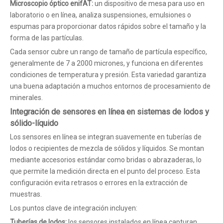
Microscopio óptico enifAT:
un dispositivo de mesa para uso en
laboratorio o en línea, analiza suspensiones, emulsiones o
espumas para proporcionar datos rápidos sobre el tamaño y la
forma de las partículas.
Cada sensor cubre un rango de tamaño de partícula específico,
generalmente de 7 a 2000 micrones, y funciona en diferentes
condiciones de temperatura y presión. Esta variedad garantiza
una buena adaptación a muchos entornos de procesamiento de
minerales.
Integración de sensores en línea en sistemas de lodos y
sólido-líquido
Los sensores en línea se integran suavemente en tuberías de
lodos o recipientes de mezcla de sólidos y líquidos. Se montan
mediante accesorios estándar como bridas o abrazaderas, lo
que permite la medición directa en el punto del proceso. Esta
configuración evita retrasos o errores en la extracción de
muestras.
Los puntos clave de integración incluyen:
Tuberías de lodos:
los sensores instalados en línea capturan