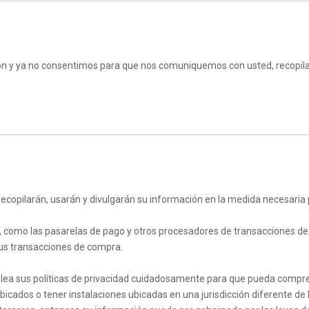
ón y ya no consentimos para que nos comuniquemos con usted, recopila
copilarán, usarán y divulgarán su información en la medida necesaria pa
, como las pasarelas de pago y otros procesadores de transacciones de p
us transacciones de compra.
lea sus políticas de privacidad cuidadosamente para que pueda compre
ados o tener instalaciones ubicadas en una jurisdicción diferente de l