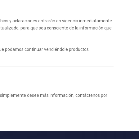
mbios y aclaraciones entrarán en vigencia inmediatamente
actualizado, para que sea consciente de la información que
 que podamos continuar vendiéndole productos.
a o simplemente desee más información, contáctenos por