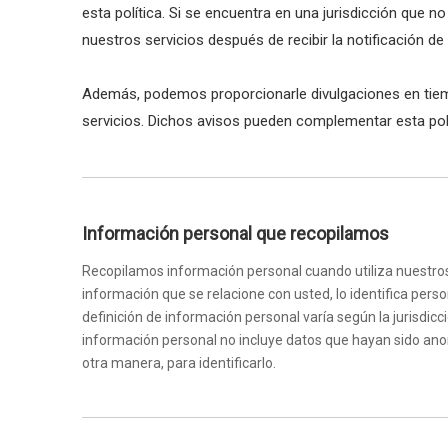
esta política. Si se encuentra en una jurisdicción que 
nuestros servicios después de recibir la notificación d
Además, podemos proporcionarle divulgaciones en tiemp
servicios. Dichos avisos pueden complementar esta po
Información personal que recopilamos
Recopilamos información personal cuando utiliza nuestros 
información que se relacione con usted, lo identifica pers
definición de información personal varía según la jurisdicci
información personal no incluye datos que hayan sido an
otra manera, para identificarlo.