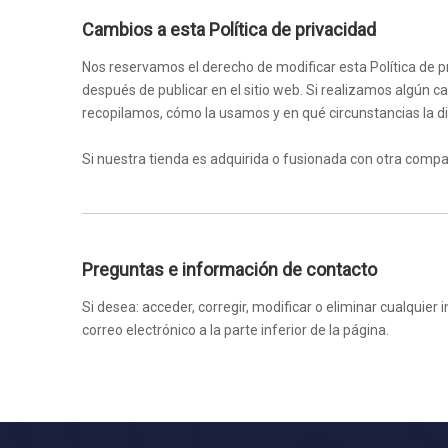
Cambios a esta Política de privacidad
Nos reservamos el derecho de modificar esta Política de 
después de publicar en el sitio web. Si realizamos algún c
recopilamos, cómo la usamos y en qué circunstancias la 
Si nuestra tienda es adquirida o fusionada con otra comp
Preguntas e información de contacto
Si desea: acceder, corregir, modificar o eliminar cualqu
correo electrónico a la parte inferior de la página.