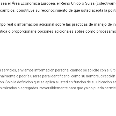
no sea el Área Económica Europea, el Reino Unido o Suiza (colectiva
e cambios, constituye su reconocimiento de que usted acepta la polít
o real o información adicional sobre las prácticas de manejo de i
lítica o proporcionarle opciones adicionales sobre cómo procesamo
servicios, enviamos información personal cuando se solicite con el Sit
onalmente o podría usarse para identificarlo, como su nombre, dirección 
ón. Solo la definición que se aplica a usted en función de su ubicación se
onimizados o agregados irreversiblemente para que ya no pueda permiti