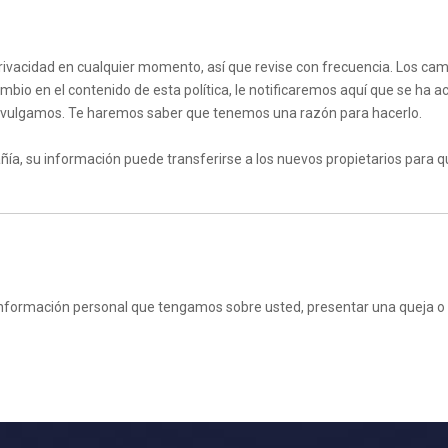
privacidad en cualquier momento, así que revise con frecuencia. Los ca
ambio en el contenido de esta política, le notificaremos aquí que se ha 
divulgamos. Te haremos saber que tenemos una razón para hacerlo.
añía, su información puede transferirse a los nuevos propietarios para
ier información personal que tengamos sobre usted, presentar una quej