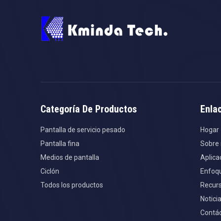
Categoría De Productos
Enla
Pantalla de servicio pesado
Hogar
Pantalla fina
Sobre 
Medios de pantalla
Aplica
Ciclón
Enfoqu
Todos los productos
Recur
Notici
Contá