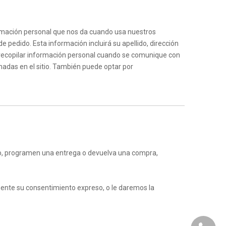
ormación personal que nos da cuando usa nuestros
e pedido. Esta información incluirá su apellido, dirección
 recopilar información personal cuando se comunique con
nadas en el sitio. También puede optar por
ido, programen una entrega o devuelva una compra,
mente su consentimiento expreso, o le daremos la