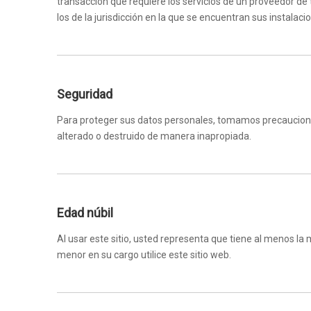
transacción que requiere los servicios de un proveedor de
los de la jurisdicción en la que se encuentran sus instalaci
Seguridad
Para proteger sus datos personales, tomamos precauciones 
alterado o destruido de manera inapropiada.
Edad núbil
Al usar este sitio, usted representa que tiene al menos la
menor en su cargo utilice este sitio web.