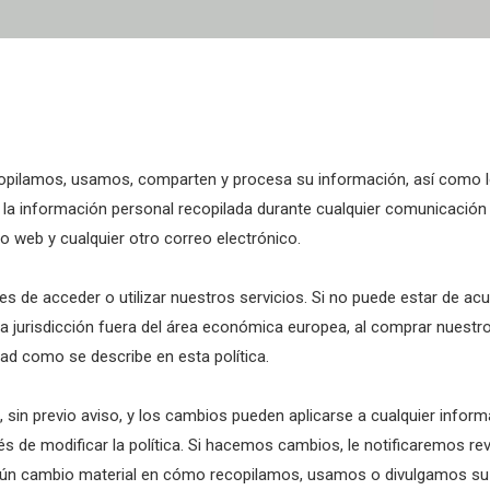
recopilamos, usamos, comparten y procesa su información, así como
a la información personal recopilada durante cualquier comunicación 
tio web y cualquier otro correo electrónico.
es de acceder o utilizar nuestros servicios. Si no puede estar de ac
na jurisdicción fuera del área económica europea, al comprar nuestr
ad como se describe en esta política.
 sin previo aviso, y los cambios pueden aplicarse a cualquier info
 de modificar la política. Si hacemos cambios, le notificaremos revis
gún cambio material en cómo recopilamos, usamos o divulgamos su 