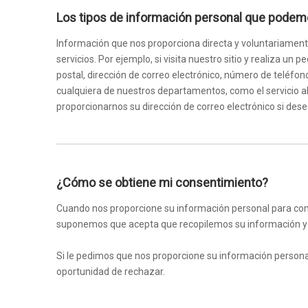
Los tipos de información personal que podemo
Información que nos proporciona directa y voluntariament
servicios. Por ejemplo, si visita nuestro sitio y realiza u
postal, dirección de correo electrónico, número de telé
cualquiera de nuestros departamentos, como el servicio al
proporcionarnos su dirección de correo electrónico si dese
¿Cómo se obtiene mi consentimiento?
Cuando nos proporcione su información personal para comp
suponemos que acepta que recopilemos su información y la
Si le pedimos que nos proporcione su información persona
oportunidad de rechazar.