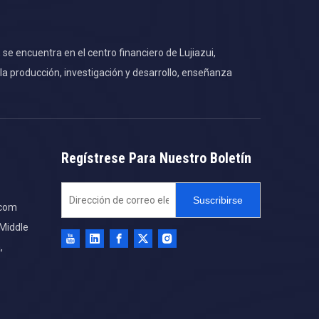
e encuentra en el centro financiero de Lujiazui,
 producción, investigación y desarrollo, enseñanza
Regístrese Para Nuestro Boletín
Suscribirse
.com
 Middle
,