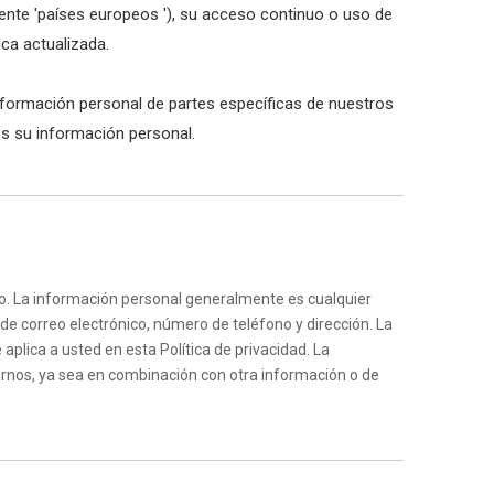
mente 'países europeos '), su acceso continuo o uso de
ica actualizada.
nformación personal de partes específicas de nuestros
s su información personal.
io. La información personal generalmente es cualquier
de correo electrónico, número de teléfono y dirección. La
 aplica a usted en esta Política de privacidad. La
rnos, ya sea en combinación con otra información o de