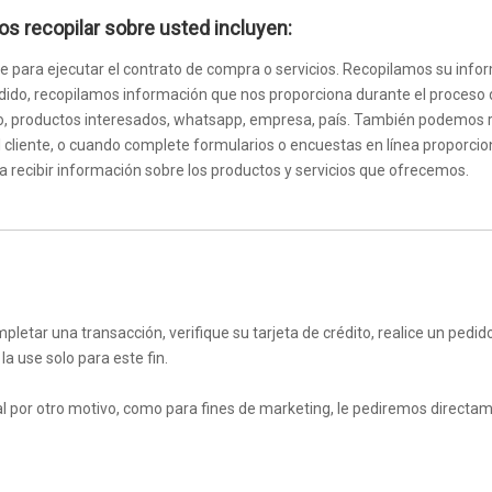
s recopilar sobre usted incluyen:
e para ejecutar el contrato de compra o servicios. Recopilamos su inf
n pedido, recopilamos información que nos proporciona durante el proceso d
fono, productos interesados, whatsapp, empresa, país. También podemos
 cliente, o cuando complete formularios o encuestas en línea proporcio
a recibir información sobre los productos y servicios que ofrecemos.
letar una transacción, verifique su tarjeta de crédito, realice un ped
 use solo para este fin.
l por otro motivo, como para fines de marketing, le pediremos directa