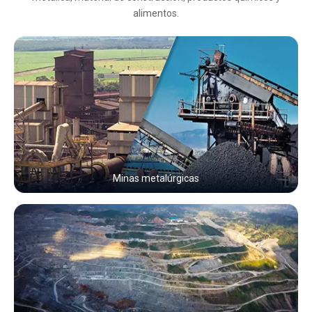
alimentos.
Minas metalúrgicas