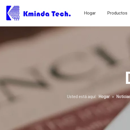
Hogar
Productos
Pantalla de servicio pesado
Usted está aquí:
Hogar
»
Noticia