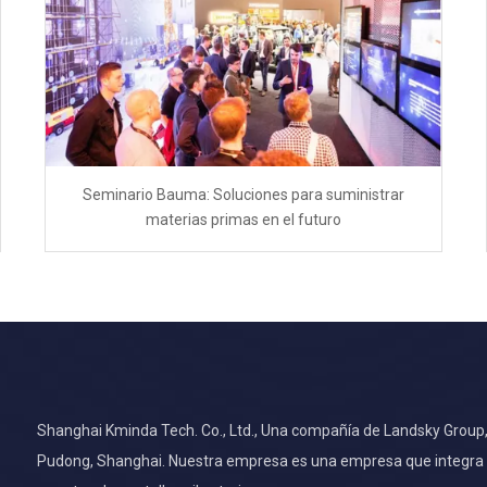
Seminario Bauma: Soluciones para suministrar
materias primas en el futuro
Shanghai Kminda Tech. Co., Ltd., Una compañía de Landsky Group, s
Pudong, Shanghai. Nuestra empresa es una empresa que integra la