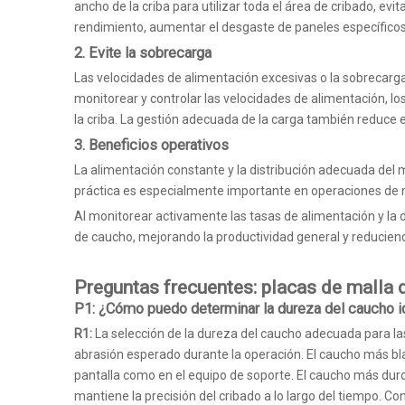
ancho de la criba para utilizar toda el área de cribado, evi
rendimiento, aumentar el desgaste de paneles específicos
2.
Evite la sobrecarga
Las velocidades de alimentación excesivas o la sobrecarga 
monitorear y controlar las velocidades de alimentación, 
la criba. La gestión adecuada de la carga también reduce 
3.
Beneficios operativos
La alimentación constante y la distribución adecuada del ma
práctica es especialmente importante en operaciones de m
Al monitorear activamente las tasas de alimentación y la d
de caucho, mejorando la productividad general y reduciend
Preguntas frecuentes: placas de malla
P1: ¿Cómo puedo determinar la dureza del caucho i
R1:
La selección de la dureza del caucho adecuada para las 
abrasión esperado durante la operación. El caucho más bla
pantalla como en el equipo de soporte. El caucho más duro
mantiene la precisión del cribado a lo largo del tiempo. 