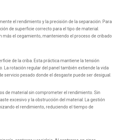
amente el rendimiento y la precisión de la separación. Para
ón de superficie correcto para el tipo de material.
aún más el cegamiento, manteniendo el proceso de cribado
icie de la criba. Esta práctica mantiene la tensión
. La rotación regular del panel también extiende la vida
 de servicio pesado donde el desgaste puede ser desigual.
ños de material sin comprometer el rendimiento. Sin
te excesivo y la obstrucción del material. La gestión
mizando el rendimiento, reduciendo el tiempo de