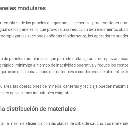
paneles modulares
 el reemplazo de los paneles desgastados es esencial para mantener una 
al de los paneles, lo que provoca una reducción del rendimiento, obstru
 reemplazar las secciones dañadas rápidamente, los operadores pueden 
de paneles modulares, lo que permite quitar, girar o reemplazar secci
rápido, minimiza el tiempo de inactividad operativa y reduce los cost
uración de la criba a tipos de materiales o condiciones de alimentación 
res, las operaciones de minería, canteras y reciclaje pueden maximizar l
 en aplicaciones industriales exigentes.
la distribución de materiales
rar la máxima eficiencia con las placas de criba de caucho. Los materia