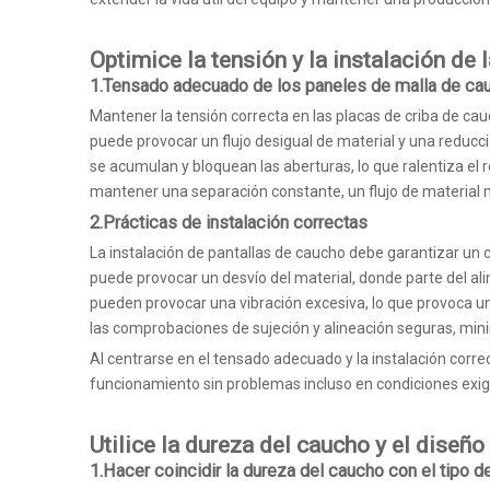
Optimice la tensión y la instalación de l
1.Tensado adecuado de los paneles de malla de ca
Mantener la tensión correcta en las placas de criba de cau
puede provocar un flujo desigual de material y una reducc
se acumulan y bloquean las aberturas, lo que ralentiza el
mantener una separación constante, un flujo de material 
2.Prácticas de instalación correctas
La instalación de pantallas de caucho debe garantizar un 
puede provocar un desvío del material, donde parte del ali
pueden provocar una vibración excesiva, lo que provoca un
las comprobaciones de sujeción y alineación seguras, minimi
Al centrarse en el tensado adecuado y la instalación corre
funcionamiento sin problemas incluso en condiciones exige
Utilice la dureza del caucho y el diseñ
1.Hacer coincidir la dureza del caucho con el tipo d