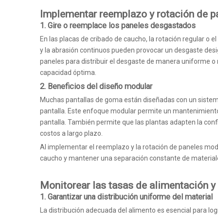
Implementar reemplazo y rotación de 
1.
Gire o reemplace los paneles desgastados
En las placas de cribado de caucho, la rotación regular o
y la abrasión continuos pueden provocar un desgaste desigu
paneles para distribuir el desgaste de manera uniforme o
capacidad óptima.
2.
Beneficios del diseño modular
Muchas pantallas de goma están diseñadas con un sistema 
pantalla. Este enfoque modular permite un mantenimiento 
pantalla. También permite que las plantas adapten la config
costos a largo plazo.
Al implementar el reemplazo y la rotación de paneles modula
caucho y mantener una separación constante de materiales
Monitorear las tasas de alimentación y 
1.
Garantizar una distribución uniforme del material
La distribución adecuada del alimento es esencial para log