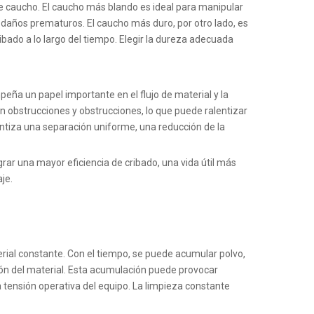
de caucho. El caucho más blando es ideal para manipular
o daños prematuros. El caucho más duro, por otro lado, es
ibado a lo largo del tiempo. Elegir la dureza adecuada
peña un papel importante en el flujo de material y la
n obstrucciones y obstrucciones, lo que puede ralentizar
antiza una separación uniforme, una reducción de la
ar una mayor eficiencia de cribado, una vida útil más
je.
erial constante. Con el tiempo, se puede acumular polvo,
ación del material. Esta acumulación puede provocar
a tensión operativa del equipo. La limpieza constante