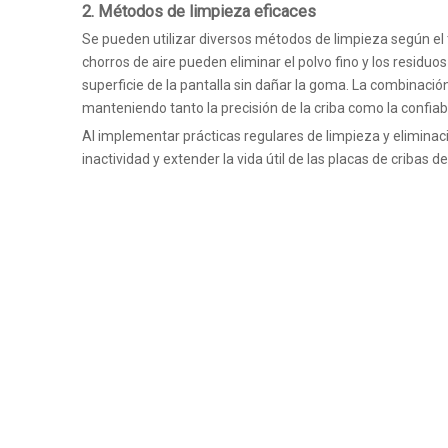
2.
Métodos de limpieza eficaces
Se pueden utilizar diversos métodos de limpieza según el t
chorros de aire pueden eliminar el polvo fino y los residu
superficie de la pantalla sin dañar la goma. La combinaci
manteniendo tanto la precisión de la criba como la confiabi
Al implementar prácticas regulares de limpieza y eliminació
inactividad y extender la vida útil de las placas de cribas 