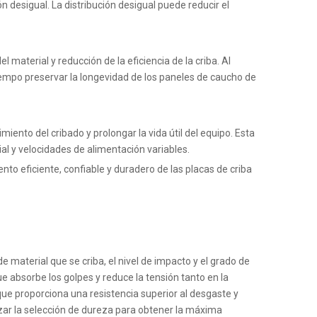
ón desigual. La distribución desigual puede reducir el
material y reducción de la eficiencia de la criba. Al
empo preservar la longevidad de los paneles de caucho de
iento del cribado y prolongar la vida útil del equipo. Esta
l y velocidades de alimentación variables.
to eficiente, confiable y duradero de las placas de criba
e material que se criba, el nivel de impacto y el grado de
 absorbe los golpes y reduce la tensión tanto en la
que proporciona una resistencia superior al desgaste y
izar la selección de dureza para obtener la máxima