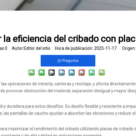
 la eficiencia del cribado con pla
as:
0
Autor:Editor del sitio Hora de publicación: 2025-11-17 Origen:
Preguntar
n las operaciones de minería, canteras y reciclaje, y afecta directamente
uede provocar obstrucción del material, separación desigual y mayor des
l y duradera para estos desafíos. Su diseño flexible y resistente a imp
, las pantallas de caucho ayudan a absorber las vibraciones y reducir e
 para maximizar el rendimiento del cribado utilizando placas de cribado d
 constante y de alta calidad en aplicaciones exigentes.