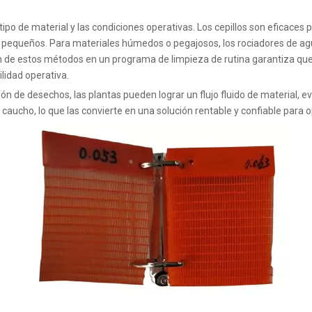
ipo de material y las condiciones operativas. Los cepillos son eficaces 
os pequeños. Para materiales húmedos o pegajosos, los rociadores de agu
ón de estos métodos en un programa de limpieza de rutina garantiza que
lidad operativa.
n de desechos, las plantas pueden lograr un flujo fluido de material, evit
de caucho, lo que las convierte en una solución rentable y confiable para 