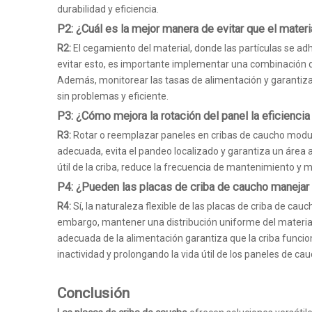
durabilidad y eficiencia.
P2: ¿Cuál es la mejor manera de evitar que el mater
R2:
El cegamiento del material, donde las partículas se adh
evitar esto, es importante implementar una combinación de
Además, monitorear las tasas de alimentación y garantiza
sin problemas y eficiente.
P3: ¿Cómo mejora la rotación del panel la eficiencia
R3:
Rotar o reemplazar paneles en cribas de caucho modular
adecuada, evita el pandeo localizado y garantiza un área a
útil de la criba, reduce la frecuencia de mantenimiento y
P4: ¿Pueden las placas de criba de caucho manejar 
R4:
Sí, la naturaleza flexible de las placas de criba de c
embargo, mantener una distribución uniforme del material 
adecuada de la alimentación garantiza que la criba funci
inactividad y prolongando la vida útil de los paneles de cau
Conclusión