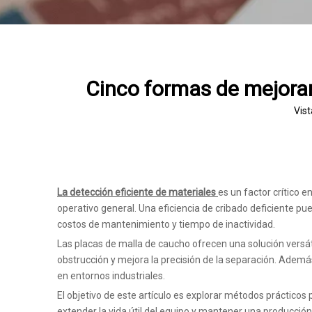
Cinco formas de mejorar
Vist
La detección eficiente de materiales
es un factor crítico e
operativo general. Una eficiencia de cribado deficiente p
costos de mantenimiento y tiempo de inactividad.
Las placas de malla de caucho ofrecen una solución versáti
obstrucción y mejora la precisión de la separación. Además
en entornos industriales.
El objetivo de este artículo es explorar métodos prácticos
extender la vida útil del equipo y mantener una producción