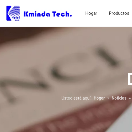
Hogar
Productos
Pantalla de servicio pesado
Usted está aquí:
Hogar
»
Noticias
»