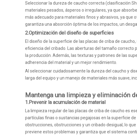
Seleccionar la dureza de caucho correcta (clasificación Sh
materiales pesados, ásperos o irregulares, ya que absorbe
más adecuado para materiales finos y abrasivos, ya que ofr
garantiza una absorción óptima de los impactos, un desgast
2.Optimización del diseño de superficies
El diseño de la superficie de las placas de criba de caucho
eficiencia del cribado. Las aberturas del tamaño correcto
la producción. Además, las texturas y patrones de las supe
adherencia del material y un mejor rendimiento.
Al seleccionar cuidadosamente la dureza del caucho y dise
larga del equipo y un manejo de materiales más suave, incl
Mantenga una limpieza y eliminación 
1.Prevenir la acumulación de material
La limpieza regular de las placas de criba de caucho es es
partículas finas o sustancias pegajosas en la superficie de
obstrucciones, obstrucciones y un cribado desigual, lo que
previene estos problemas y garantiza que el sistema cont