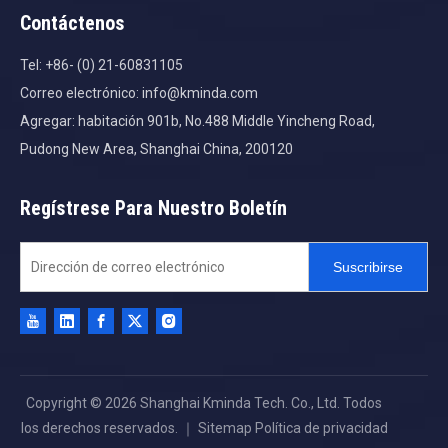
Contáctenos
Tel: +86- (0) 21-60831105
Correo electrónico:
info@kminda.com
Agregar: habitación 901b, No.488 Middle Yincheng Road,
Pudong New Area, Shanghai China, 200120
Regístrese Para Nuestro Boletín
Suscribirse
Copyright ©
2026
Shanghai Kminda Tech. Co., Ltd. Todos
los derechos reservados. ｜
Sitemap
Política de privacidad