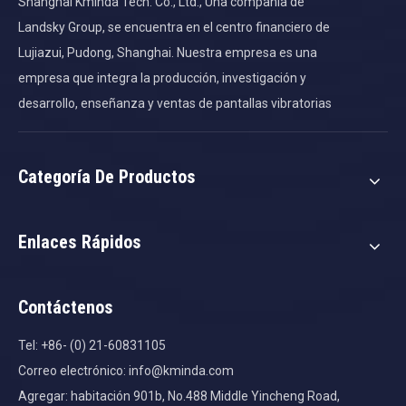
Shanghai Kminda Tech. Co., Ltd., Una compañía de
Landsky Group, se encuentra en el centro financiero de
Lujiazui, Pudong, Shanghai. Nuestra empresa es una
empresa que integra la producción, investigación y
desarrollo, enseñanza y ventas de pantallas vibratorias
Categoría De Productos
Enlaces Rápidos
Contáctenos
Tel: +86- (0) 21-60831105
Correo electrónico:
info@kminda.com
Agregar: habitación 901b, No.488 Middle Yincheng Road,